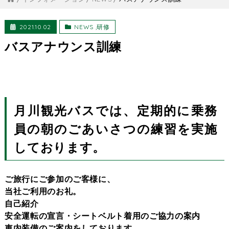
2021.10.02
NEWS
,
研修
バスアナウンス訓練
月川観光バスでは、定期的に乗務
員の朝のごあいさつの練習を実施
しております。
ご旅行にご参加のご客様に、
当社ご利用のお礼。
自己紹介
安全運転の宣言・シートベルト着用のご協力の案内
車内装備のご案内をしております。