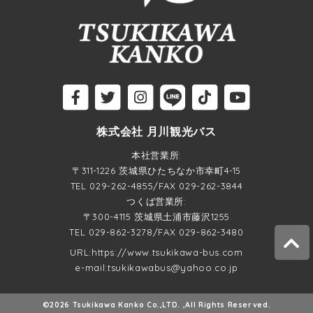
株式会社 月川観光バス
本社営業所:
〒311-1226 茨城県ひたちなか市幸町4-15
TEL
029-262-4855
/FAX 029-262-3844
つくば営業所:
〒300-4115 茨城県土浦市藤沢1255
TEL
029-862-3278
/FAX 029-862-3480
URL:https://www.tsukikawa-bus.com
e-mail:
tsukikawabus@yahoo.co.jp
©
2026 Tsukikawa Kanko Co.,LTD. ,All Rights Reserved.