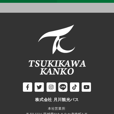
株式会社 月川観光バス
本社営業所:
〒311-1226 茨城県ひたちなか市幸町4-15