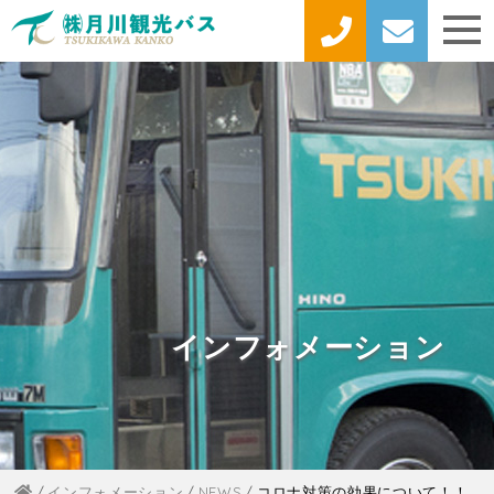
インフォメーション
インフォメーション
NEWS
コロナ対策の効果について！！