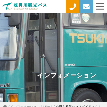
インフォメーション
インフォメーション
NEWS
今日も元気なバスガイドさん！