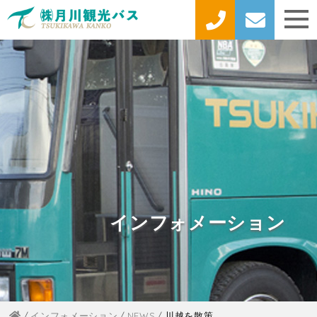
インフォメーション
インフォメーション
NEWS
川越を散策