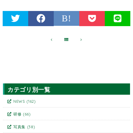
B!
カテゴリ別一覧
NEWS
(162)
研修
(66)
写真集
(38)