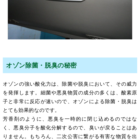
オゾン除菌・脱臭の秘密
オゾンの強い酸化力は、除菌や脱臭において、その威力
を発揮します。細菌や悪臭物質の成分の多くは、酸素原
子と非常に反応が速いので、オゾンによる除菌・脱臭は
とても効果的なのです。
芳香剤のように、悪臭を一時的に閉じ込めるのではな
く、悪臭分子を酸化分解するので、臭いが戻ることはあ
りません。もちろん、二次公害に繋がる有害な物質を出