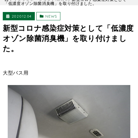
「低濃度オゾン除菌消臭機」を取り付けました。
2020.12.04
NEWS
新型コロナ感染症対策として「低濃度
オゾン除菌消臭機」を取り付けまし
た。
大型バス用