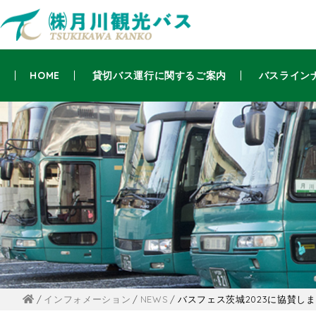
HOME
貸切バス運行に関するご案内
バスライン
インフォメーション
NEWS
バスフェス茨城2023に協賛し