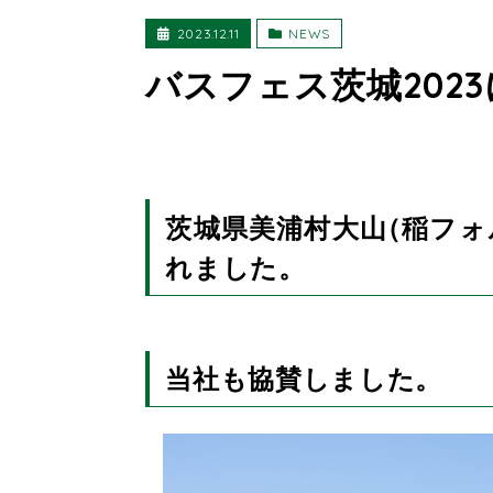
2023.12.11
NEWS
バスフェス茨城202
茨城県美浦村大山
（
稲フォ
れました。
当社も協賛しました。