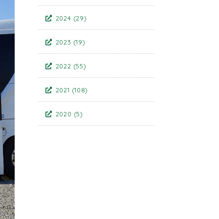
2024
(29)
2023
(19)
2022
(55)
2021
(108)
2020
(5)