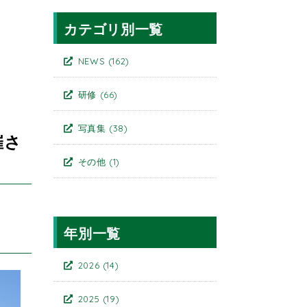
カテゴリ別一覧
NEWS
(162)
研修
(66)
写真集
(38)
催さ
その他
(1)
年別一覧
2026
(14)
2025
(19)