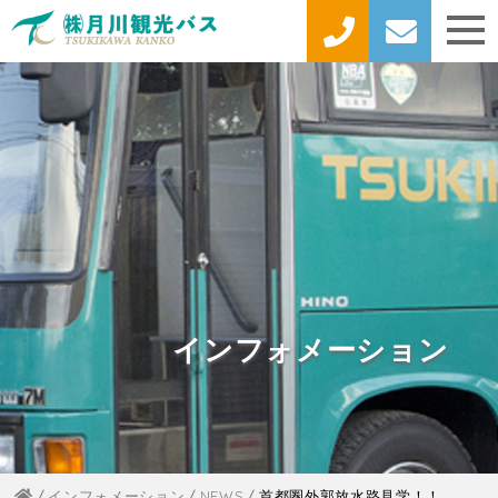
インフォメーション
インフォメーション
NEWS
首都圏外郭放水路見学！！