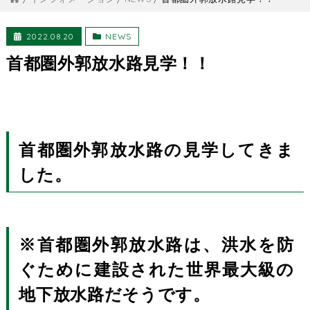
2022.08.20
NEWS
首都圏外郭放水路見学！！
首都圏外郭放水路の見学してきま
した。
※首都圏外郭放水路は、洪水を防
ぐために建設された世界最大級の
地下放水路だそうです。