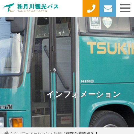
インフォメーション
インフォメーション
研修
複数台乗降練習！